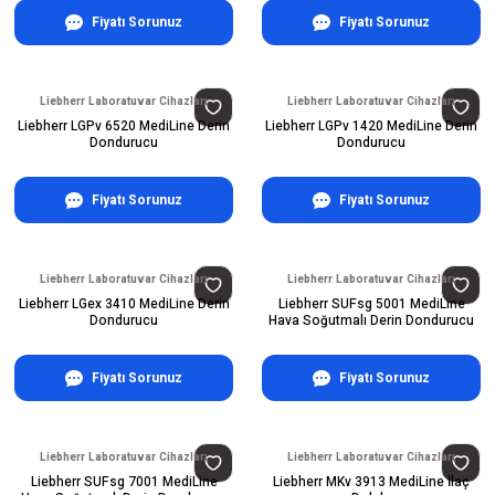
Fiyatı Sorunuz
Fiyatı Sorunuz
Liebherr Laboratuvar Cihazları
Liebherr Laboratuvar Cihazları
Liebherr LGPv 6520 MediLine Derin
Liebherr LGPv 1420 MediLine Derin
Dondurucu
Dondurucu
Fiyatı Sorunuz
Fiyatı Sorunuz
Liebherr Laboratuvar Cihazları
Liebherr Laboratuvar Cihazları
Liebherr LGex 3410 MediLine Derin
Liebherr SUFsg 5001 MediLine
Dondurucu
Hava Soğutmalı Derin Dondurucu
Fiyatı Sorunuz
Fiyatı Sorunuz
Liebherr Laboratuvar Cihazları
Liebherr Laboratuvar Cihazları
Liebherr SUFsg 7001 MediLine
Liebherr MKv 3913 MediLine İlaç