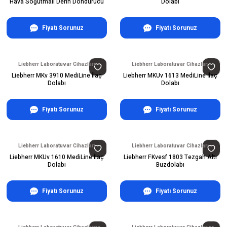
Hava Soğutmalı Derin Dondurucu
Dolabı
Fiyatı Sorunuz
Fiyatı Sorunuz
Liebherr Laboratuvar Cihazları
Liebherr Laboratuvar Cihazları
Liebherr MKv 3910 MediLine İlaç
Liebherr MKUv 1613 MediLine İlaç
Dolabı
Dolabı
Fiyatı Sorunuz
Fiyatı Sorunuz
Liebherr Laboratuvar Cihazları
Liebherr Laboratuvar Cihazları
Liebherr MKUv 1610 MediLine İlaç
Liebherr FKvesf 1803 Tezgah Altı
Dolabı
Buzdolabı
Fiyatı Sorunuz
Fiyatı Sorunuz