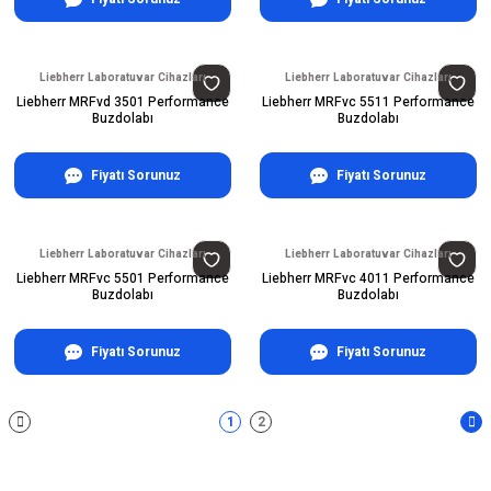
Liebherr Laboratuvar Cihazları
Liebherr Laboratuvar Cihazları
Liebherr MRFvd 3501 Performance
Liebherr MRFvc 5511 Performance
Buzdolabı
Buzdolabı
Fiyatı Sorunuz
Fiyatı Sorunuz
Liebherr Laboratuvar Cihazları
Liebherr Laboratuvar Cihazları
Liebherr MRFvc 5501 Performance
Liebherr MRFvc 4011 Performance
Buzdolabı
Buzdolabı
Fiyatı Sorunuz
Fiyatı Sorunuz
1
2