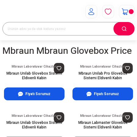
Mbraun Mbraun Glovebox Price
Mbraun Laboratuvar Cihazları
Mbraun Laboratuvar Cihazları
Mbraun Unilab Glovebox Sistemi
Mbraun Unilab Pro Glovebox
Eldivenli Kabin
Sistemi Eldivenli Kabin
Fiyatı Sorunuz
Fiyatı Sorunuz
Mbraun Laboratuvar Cihazları
Mbraun Laboratuvar Cihazları
Mbraun Unilab Glovebox Sistemi
Mbraun Labmaster Glovebox
Eldivenli Kabin
Sistemi Eldivenli Kabin