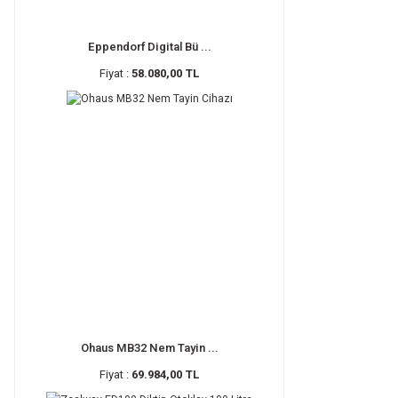
Eppendorf Digital Bü ...
Fiyat :
58.080,00 TL
Ohaus MB32 Nem Tayin ...
Fiyat :
69.984,00 TL