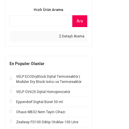
Hızlı Ürün Arama
Ara
Detaylı Arama
En Populer Olanlar
VELP ECODryBlock Dijital Termoreaktör |
Modüler Dry Block Isıtıcı ve Termoreaktör
VELP OV625 Dijital Homojenizatör
Eppendorf Digital Büret 50 ml
Ohaus MB32 Nem Tayin Cihazı
Zealway FD100 Diktip Otoklav 100 Litre