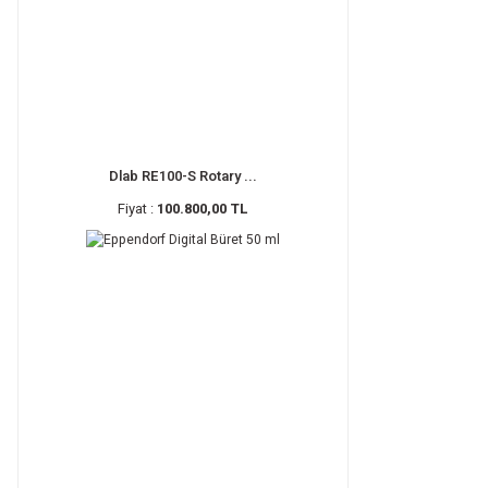
Dlab RE100-S Rotary ...
Fiyat :
100.800,00 TL