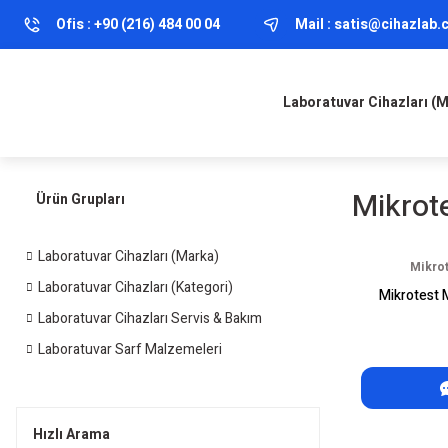
Ofis :
+90 (216) 484 00 04
Mail :
satis@cihazlab
Laboratuvar Cihazları (
Mikrot
Ürün Grupları
Laboratuvar Cihazları (Marka)
Mikrot
Laboratuvar Cihazları (Kategori)
Mikrotest 
Laboratuvar Cihazları Servis & Bakım
Laboratuvar Sarf Malzemeleri
Hızlı Arama