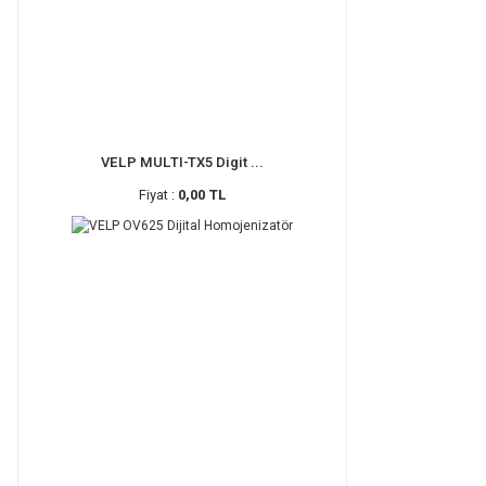
VELP MULTI-TX5 Digit ...
Fiyat :
0,00 TL