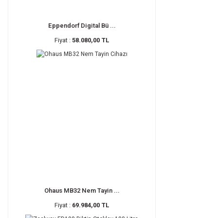
Eppendorf Digital Bü ...
Fiyat :
58.080,00 TL
Ohaus MB32 Nem Tayin ...
Fiyat :
69.984,00 TL