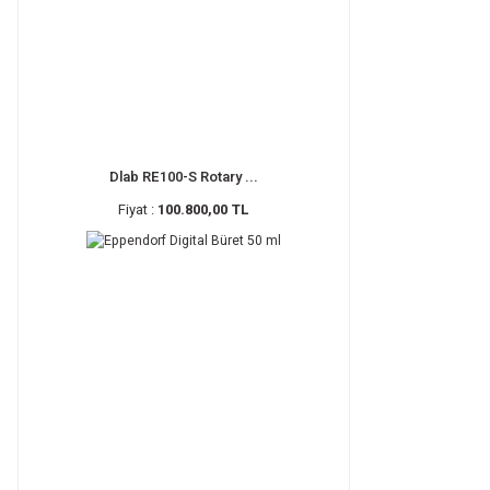
Dlab RE100-S Rotary ...
Fiyat :
100.800,00 TL