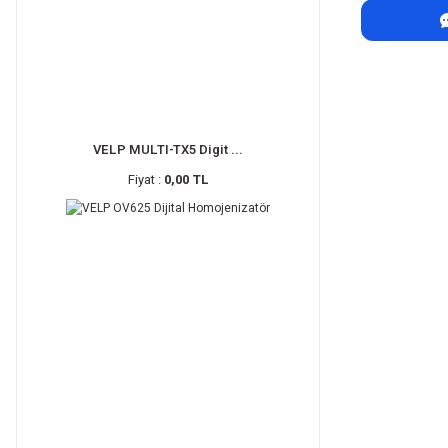
VELP MULTI-TX5 Digit ...
Fiyat :
0,00 TL