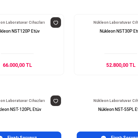
on Laboratuvar Cihazları
Nükleon Laboratuvar Cih
kleon NST120P Etüv
Nükleon NST30P Et
66.000,00 TL
52.800,00 TL
on Laboratuvar Cihazları
Nükleon Laboratuvar Cih
leon NST-120PL Etüv
Nükleon NST-55PL E
Fiyatı Sorunuz
Fiyatı Sorun