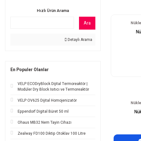
Hızlı Ürün Arama
Ara
Nükle
Nü
Detaylı Arama
En Populer Olanlar
VELP ECODryBlock Dijital Termoreaktör |
Modüler Dry Block Isıtıcı ve Termoreaktör
VELP OV625 Dijital Homojenizatör
Nükle
Eppendorf Digital Büret 50 ml
Nük
Ohaus MB32 Nem Tayin Cihazı
Zealway FD100 Diktip Otoklav 100 Litre