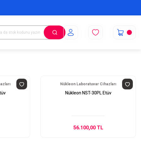
azları
Nükleon Laboratuvar Cihazları
tüv
Nükleon NST-30PL Etüv
56.100,00 TL