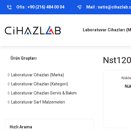
Ofis :
+90 (216) 484 00 04
Mail :
satis@cihazlab
Laboratuvar Cihazları (
Nst120
Ürün Grupları
Laboratuvar Cihazları (Marka)
Nükle
Laboratuvar Cihazları (Kategori)
Nük
Laboratuvar Cihazları Servis & Bakım
Laboratuvar Sarf Malzemeleri
Hızlı Arama