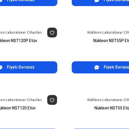
on Laboratuvar Cihazları
Nükleon Laboratuvar Cih
kleon NST120P Etüv
Nükleon NST55P Et
Fiyatı Sorunuz
Fiyatı Sorun
on Laboratuvar Cihazları
Nükleon Laboratuvar Cih
ükleon NST120 Etüv
Nükleon NST55 Et