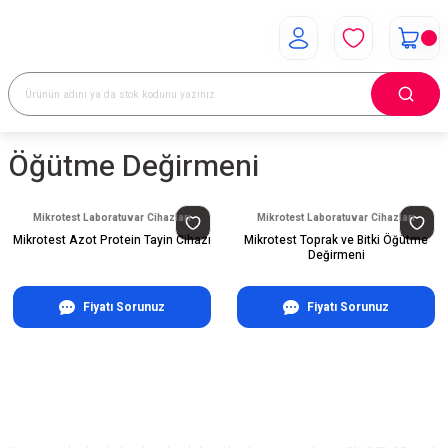
Öğütme Değirmeni
Mikrotest Laboratuvar Cihazları
Mikrotest Laboratuvar Cihazları
Mikrotest Azot Protein Tayin Cihazı
Mikrotest Toprak ve Bitki Öğütme
Değirmeni
Fiyatı Sorunuz
Fiyatı Sorunuz
E-Bülten Aboneliği