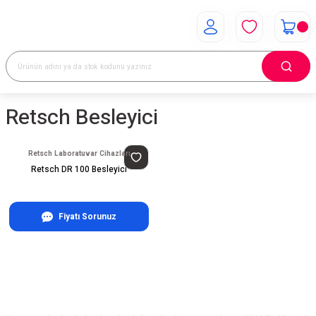
Retsch Besleyici
Retsch Laboratuvar Cihazları
Retsch DR 100 Besleyici
Fiyatı Sorunuz
E-Bülten Aboneliği