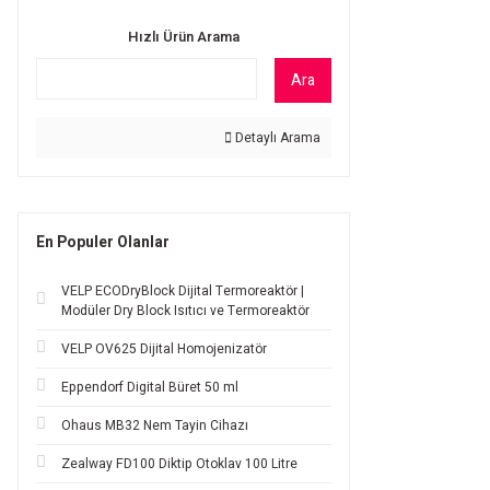
Hızlı Ürün Arama
Ara
Detaylı Arama
En Populer Olanlar
VELP ECODryBlock Dijital Termoreaktör |
Modüler Dry Block Isıtıcı ve Termoreaktör
VELP OV625 Dijital Homojenizatör
Eppendorf Digital Büret 50 ml
Ohaus MB32 Nem Tayin Cihazı
Zealway FD100 Diktip Otoklav 100 Litre