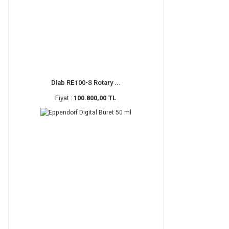
Dlab RE100-S Rotary ...
Fiyat :
100.800,00 TL