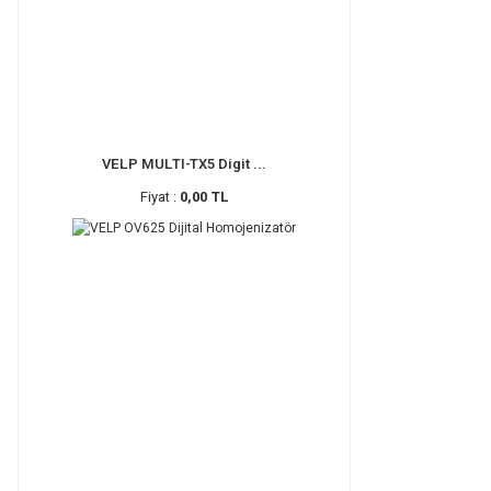
VELP MULTI-TX5 Digit ...
Fiyat :
0,00 TL