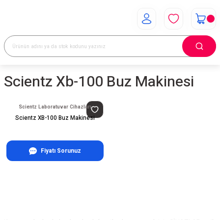
Scientz Xb-100 Buz Makinesi
Scientz Laboratuvar Cihazları
Scientz XB-100 Buz Makinesi
Fiyatı Sorunuz
E-Bülten Aboneliği