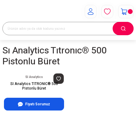
Sı Analytics Tıtronıc® 500
Pistonlu Büret
SI Analytics
SI Analytics TITRONIC® 500
Pistonlu Büret
Fiyatı Sorunuz