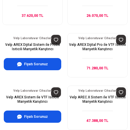
37.620,00 TL
26.070,00 TL
Velp Laboratuvar Cihazları
Velp Laboratuvar Cihazları
Velp AREX Dijital Sistem ile Probe
Velp AREX Dijital Pro ile VTF Isıtıcılı
Isıtıcılı Manyetik Karıştırıcı
Manyetik Karıştırıcı
Fiyatı Sorunuz
71.280,00 TL
Velp Laboratuvar Cihazları
Velp Laboratuvar Cihazları
Velp AREX Sistem ile VTF Isıtıcılı
Velp AREC.X Sistem ile VTF Isıtıcılı
Manyetik Karıştırıcı
Manyetik Karıştırıcı
Fiyatı Sorunuz
47.388,00 TL