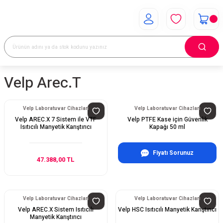
Velp Arec.t
Velp Laboratuvar Cihazları
Velp Laboratuvar Cihazları
Velp AREC.X 7 Sistem ile VTF
Velp PTFE Kase için Güvenlik
Isıtıcılı Manyetik Karıştırıcı
Kapağı 50 ml
Fiyatı Sorunuz
47.388,00 TL
Velp Laboratuvar Cihazları
Velp Laboratuvar Cihazları
Velp AREC.X Sistem Isıtıcılı
Velp HSC Isıtıcılı Manyetik Karıştırıcı
Manyetik Karıştırıcı