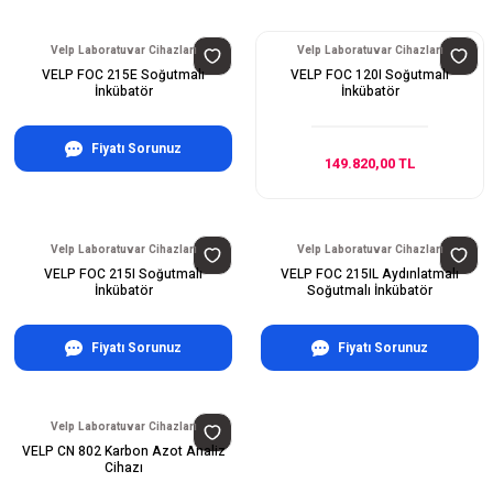
Velp Laboratuvar Cihazları
Velp Laboratuvar Cihazları
VELP FOC 215E Soğutmalı
VELP FOC 120I Soğutmalı
İnkübatör
İnkübatör
Fiyatı Sorunuz
149.820,00 TL
Velp Laboratuvar Cihazları
Velp Laboratuvar Cihazları
VELP FOC 215I Soğutmalı
VELP FOC 215IL Aydınlatmalı
İnkübatör
Soğutmalı İnkübatör
Fiyatı Sorunuz
Fiyatı Sorunuz
Velp Laboratuvar Cihazları
VELP CN 802 Karbon Azot Analiz
Cihazı