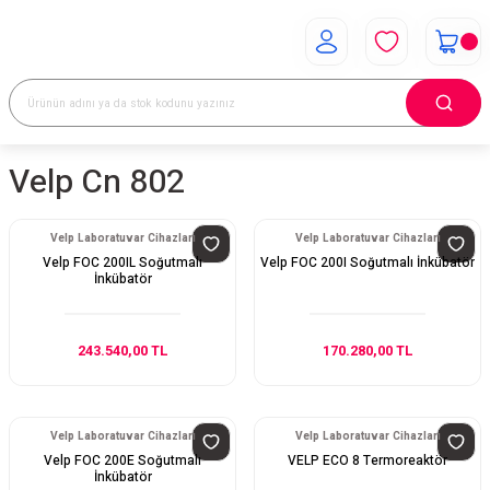
Velp Cn 802
Velp Laboratuvar Cihazları
Velp Laboratuvar Cihazları
Velp FOC 200IL Soğutmalı
Velp FOC 200I Soğutmalı İnkübatör
İnkübatör
243.540,00 TL
170.280,00 TL
Velp Laboratuvar Cihazları
Velp Laboratuvar Cihazları
Velp FOC 200E Soğutmalı
VELP ECO 8 Termoreaktör
İnkübatör