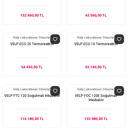
152.460,00 TL
43.560,00 TL
Velp Laboratuvar Cihazları
Velp Laboratuvar Cihazları
VELP ECO 25 Termoreaktör
VELP ECO 16 Termoreaktör
54.450,00 TL
52.140,00 TL
Velp Laboratuvar Cihazları
Velp Laboratuvar Cihazları
VELP FTC 120 Soğutmalı İnkübatör
VELP FOC 120E Soğutmalı
İnkübatör
114.180,00 TL
133.980,00 TL