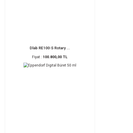
Dlab RE100-S Rotary ...
Fiyat :
100.800,00 TL