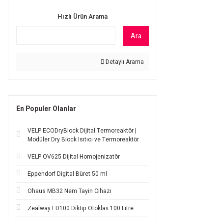
Hızlı Ürün Arama
Ara
Detaylı Arama
En Populer Olanlar
VELP ECODryBlock Dijital Termoreaktör |
Modüler Dry Block Isıtıcı ve Termoreaktör
VELP OV625 Dijital Homojenizatör
Eppendorf Digital Büret 50 ml
Ohaus MB32 Nem Tayin Cihazı
Zealway FD100 Diktip Otoklav 100 Litre