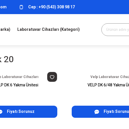
.com
Cep :
+90 (543) 308 98 17
Marka)
Laboratuvar Cihazları (Kategori)
k 20
p Laboratuvar Cihazları
Velp Laboratuvar Cihaz
P DK 6 Yakma Ünitesi
VELP DK 6/48 Yakma Ün
Fiyatı Sorunuz
Fiyatı Sorun