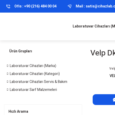
Ofis :
+90 (216) 484 00 04
Mail :
satis@cihazlab
Laboratuvar Cihazları (
Velp D
Ürün Grupları
Laboratuvar Cihazları (Marka)
Vel
Laboratuvar Cihazları (Kategori)
VEL
Laboratuvar Cihazları Servis & Bakım
Laboratuvar Sarf Malzemeleri
Hızlı Arama