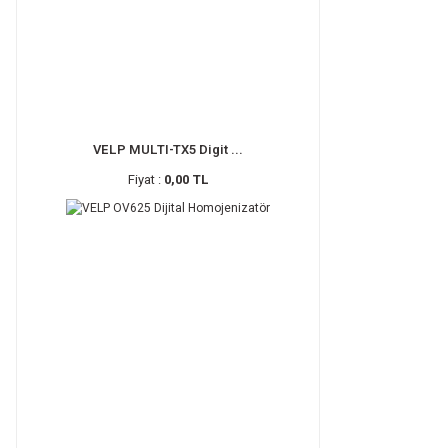
VELP MULTI-TX5 Digit ...
Fiyat :
0,00 TL