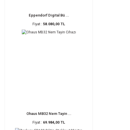
Eppendorf Digital Bü ...
Fiyat :
58.080,00 TL
Ohaus MB32 Nem Tayin ...
Fiyat :
69.984,00 TL