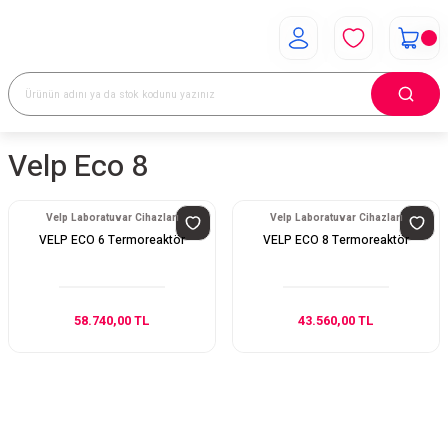
Velp Eco 8
Velp Laboratuvar Cihazları
Velp Laboratuvar Cihazları
VELP ECO 6 Termoreaktör
VELP ECO 8 Termoreaktör
58.740,00 TL
43.560,00 TL
E-Bülten Aboneliği