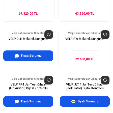
67.320,00 TL
63.360,00 TL
Velp Laboratuvar Cihazları
Velp Laboratuvar Cihazları
VELP DLH Mekanik Karıştırıcı
VELP PW Mekanik Karıştırıcı
Fiyatı Sorunuz
72.600,00 TL
Velp Laboratuvar Cihazları
Velp Laboratuvar Cihazları
VELP FP4 Jar Test Cihazı
VELP JLT 4 Jar Test Cihazı
(Flokülatör) Dijital Kontrollü
(Flokülatör) Dijital Kontrollü
Fiyatı Sorunuz
Fiyatı Sorunuz