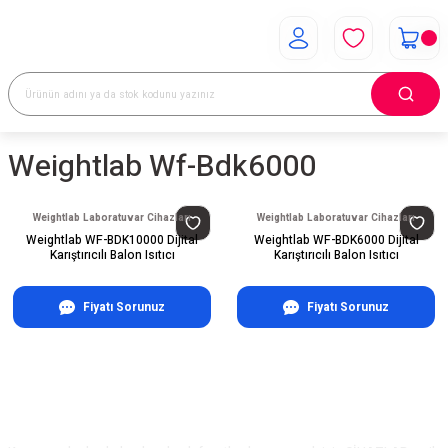
Weightlab Wf-Bdk6000
Weightlab Laboratuvar Cihazları
Weightlab Laboratuvar Cihazları
Weightlab WF-BDK10000 Dijital
Weightlab WF-BDK6000 Dijital
Karıştırıcılı Balon Isıtıcı
Karıştırıcılı Balon Isıtıcı
Fiyatı Sorunuz
Fiyatı Sorunuz
E-Bülten Aboneliği