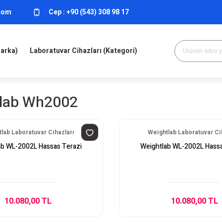
.com
Cep :
+90 (543) 308 98 17
Marka)
Laboratuvar Cihazları (Kategori)
lab Wh2002
lab Laboratuvar Cihazları
Weightlab Laboratuvar Ci
ab WL-2002L Hassas Terazi
Weightlab WL-2002L Hassa
10.080,00 TL
10.080,00 TL