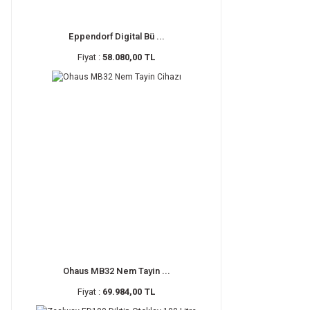
Eppendorf Digital Bü ...
Fiyat :
58.080,00 TL
Ohaus MB32 Nem Tayin ...
Fiyat :
69.984,00 TL