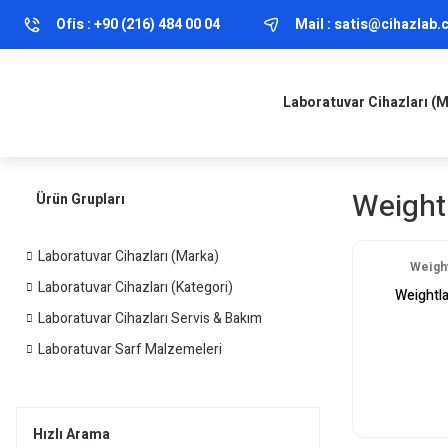
Ofis :
+90 (216) 484 00 04
Mail :
satis@cihazlab
Laboratuvar Cihazları (
Weight
Ürün Grupları
Laboratuvar Cihazları (Marka)
Weight
Laboratuvar Cihazları (Kategori)
Weightl
Laboratuvar Cihazları Servis & Bakım
Laboratuvar Sarf Malzemeleri
Hızlı Arama