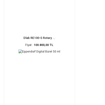
Dlab RE100-S Rotary ...
Fiyat :
100.800,00 TL