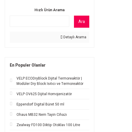
Hızlı Ürün Arama
Ara
Detaylı Arama
En Populer Olanlar
VELP ECODryBlock Dijital Termoreaktör |
Modüler Dry Block Isıtıcı ve Termoreaktör
VELP OV625 Dijital Homojenizatör
Eppendorf Digital Büret 50 ml
Ohaus MB32 Nem Tayin Cihazı
Zealway FD100 Diktip Otoklav 100 Litre