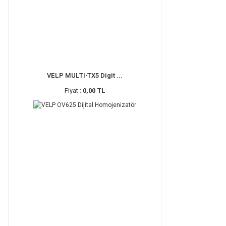
VELP MULTI-TX5 Digit ...
Fiyat :
0,00 TL