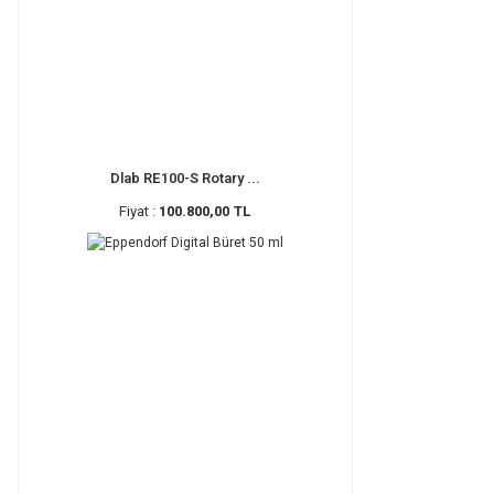
Dlab RE100-S Rotary ...
Fiyat :
100.800,00 TL