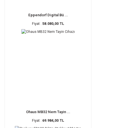
Eppendorf Digital Bü ...
Fiyat :
58.080,00 TL
Ohaus MB32 Nem Tayin ...
Fiyat :
69.984,00 TL