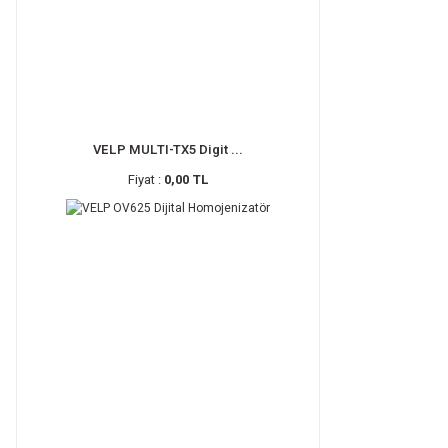
VELP MULTI-TX5 Digit ...
Fiyat :
0,00 TL