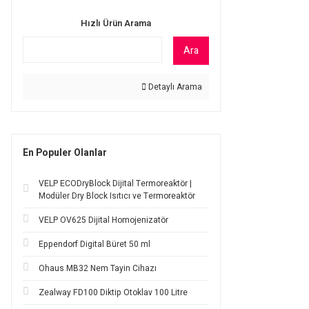
Hızlı Ürün Arama
Ara
Detaylı Arama
En Populer Olanlar
VELP ECODryBlock Dijital Termoreaktör |
Modüler Dry Block Isıtıcı ve Termoreaktör
VELP OV625 Dijital Homojenizatör
Eppendorf Digital Büret 50 ml
Ohaus MB32 Nem Tayin Cihazı
Zealway FD100 Diktip Otoklav 100 Litre