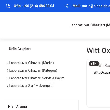
Ofis :
+90 (216) 484 00 04
Mail :
satis@cihazlab
Laboratuvar Cihazları (
Witt O
Ürün Grupları
Laboratuvar Cihazları (Marka)
YENİ
Witt Ox
Laboratuvar Cihazları (Kategori)
Witt Oxypa
Laboratuvar Cihazları Servis & Bakım
Laboratuvar Sarf Malzemeleri
Hızlı Arama