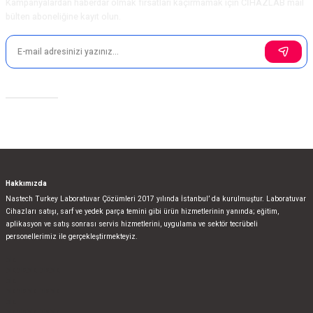
Kampanyalardan haberdar olmak fırsatları kaçırmamak için CİHAZLAB mail
bülten aboneliğine kayıt olun.
Sosyal Medya
Hakkımızda
Nastech Turkey Laboratuvar Çözümleri 2017 yılında İstanbul’ da kurulmuştur. Laboratuvar
Cihazları satışı, sarf ve yedek parça temini gibi ürün hizmetlerinin yanında; eğitim,
aplikasyon ve satış sonrası servis hizmetlerini, uygulama ve sektör tecrübeli
personellerimiz ile gerçekleştirmekteyiz.
bla
blablablalblabla
bla
blablablalblabla
bla
blablablalblabla