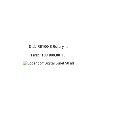
Dlab RE100-S Rotary ...
Fiyat :
100.800,00 TL