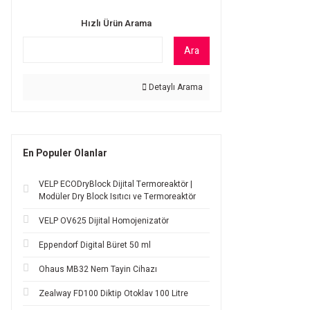
Hızlı Ürün Arama
Ara
Detaylı Arama
En Populer Olanlar
VELP ECODryBlock Dijital Termoreaktör |
Modüler Dry Block Isıtıcı ve Termoreaktör
VELP OV625 Dijital Homojenizatör
Eppendorf Digital Büret 50 ml
Ohaus MB32 Nem Tayin Cihazı
Zealway FD100 Diktip Otoklav 100 Litre