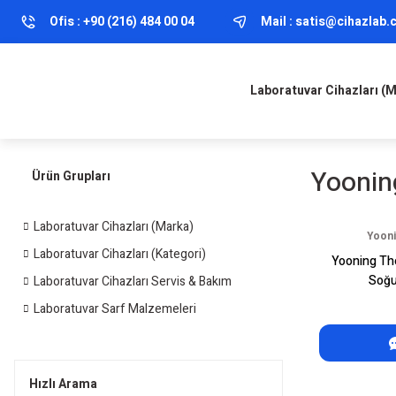
Ofis :
+90 (216) 484 00 04
Mail :
satis@cihazlab
Laboratuvar Cihazları (
Yoonin
Ürün Grupları
Laboratuvar Cihazları (Marka)
Yooni
Laboratuvar Cihazları (Kategori)
Yooning Th
Soğu
Laboratuvar Cihazları Servis & Bakım
Laboratuvar Sarf Malzemeleri
Hızlı Arama