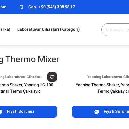
.com
Cep :
+90 (543) 308 98 17
Marka)
Laboratuvar Cihazları (Kategori)
g Thermo Mixer
ng Laboratuvar Cihazları
Yooning Laboratuvar Cih
ermo Shaker, Yooning HC-100
Yooning Thermo Shaker, Yoo
tmalı Termo Çalkalayıcı
Termo Çalkalayıcı
Fiyatı Sorunuz
Fiyatı Sorun