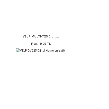
VELP MULTI-TX5 Digit ...
Fiyat :
0,00 TL