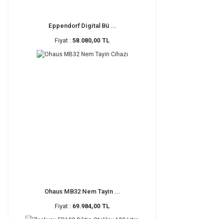
Eppendorf Digital Bü ...
Fiyat :
58.080,00 TL
Ohaus MB32 Nem Tayin ...
Fiyat :
69.984,00 TL