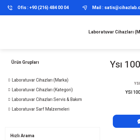
Ofis :
+90 (216) 484 00 04
Mail :
satis@cihazlab
Laboratuvar Cihazları (
Ysı 100
Ürün Grupları
Laboratuvar Cihazları (Marka)
YSI
Laboratuvar Cihazları (Kategori)
YSI 100
Laboratuvar Cihazları Servis & Bakım
Laboratuvar Sarf Malzemeleri
Hızlı Arama