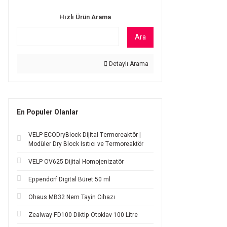
Hızlı Ürün Arama
Ara
Detaylı Arama
En Populer Olanlar
VELP ECODryBlock Dijital Termoreaktör |
Modüler Dry Block Isıtıcı ve Termoreaktör
VELP OV625 Dijital Homojenizatör
Eppendorf Digital Büret 50 ml
Ohaus MB32 Nem Tayin Cihazı
Zealway FD100 Diktip Otoklav 100 Litre