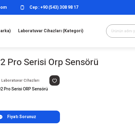
.com
Cep :
+90 (543) 308 98 17
Marka)
Laboratuvar Cihazları (Kategori)
2 Pro Serisi Orp Sensörü
 Laboratuvar Cihazları
2 Pro Serisi ORP Sensörü
Fiyatı Sorunuz