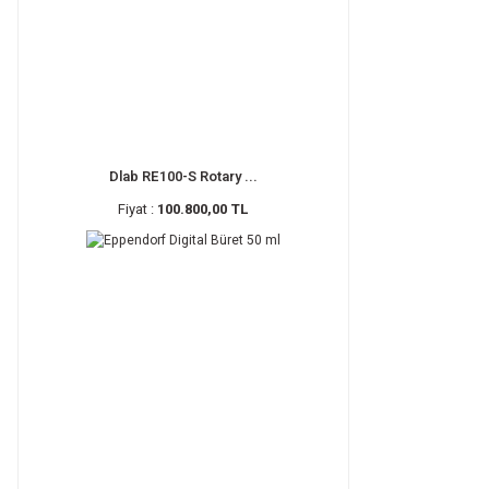
Dlab RE100-S Rotary ...
Fiyat :
100.800,00 TL