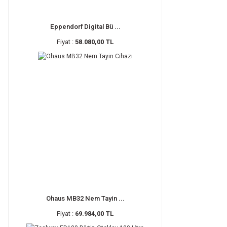
Eppendorf Digital Bü ...
Fiyat :
58.080,00 TL
Ohaus MB32 Nem Tayin ...
Fiyat :
69.984,00 TL