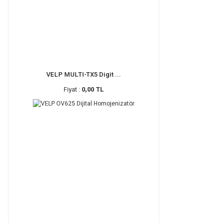
VELP MULTI-TX5 Digit ...
Fiyat :
0,00 TL