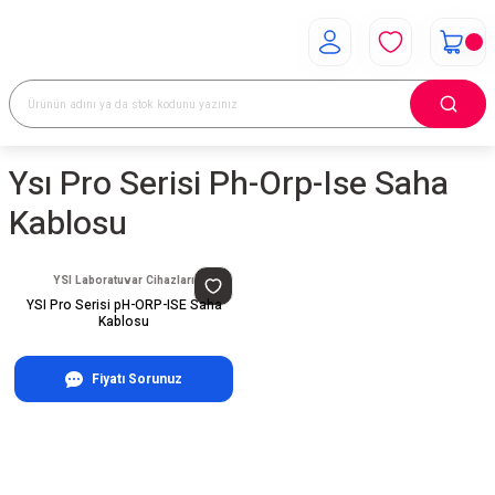
Ysı Pro Serisi Ph-Orp-Ise Saha
Kablosu
YSI Laboratuvar Cihazları
YSI Pro Serisi pH-ORP-ISE Saha
Kablosu
Fiyatı Sorunuz