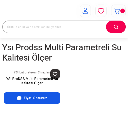
Ysı Prodss Multi Parametreli Su
Kalitesi Ölçer
YSI Laboratuvar Cihazları
YSI ProDSS Multi Parametreli Su
Kalitesi Ölçer
Fiyatı Sorunuz