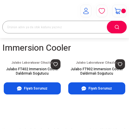
Immersion Cooler
Julabo Laboratuvar Cihazları
Julabo Laboratuvar Cihazları
Julabo FT402 Immersion Cooler
Julabo FT902 Immersion Cooler
Daldırmalı Soğutucu
Daldırmalı Soğutucu
Fiyatı Sorunuz
Fiyatı Sorunuz
E-Bülten Aboneliği